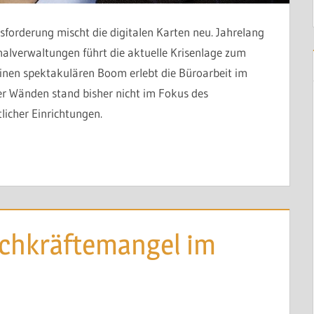
sforderung mischt die digitalen Karten neu. Jahrelang
nalverwaltungen führt die aktuelle Krisenlage zum
 Einen spektakulären Boom erlebt die Büroarbeit im
er Wänden stand bisher nicht im Fokus des
icher Einrichtungen.
achkräftemangel im