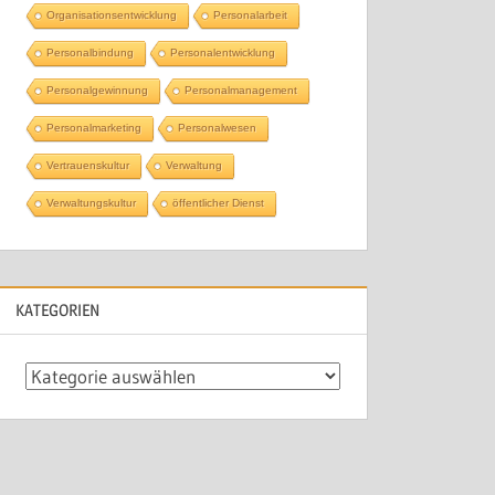
Organisationsentwicklung
Personalarbeit
Personalbindung
Personalentwicklung
Personalgewinnung
Personalmanagement
Personalmarketing
Personalwesen
Vertrauenskultur
Verwaltung
Verwaltungskultur
öffentlicher Dienst
KATEGORIEN
Kategorien