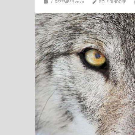
2. DEZEMBER 2020
ROLF DINDORF