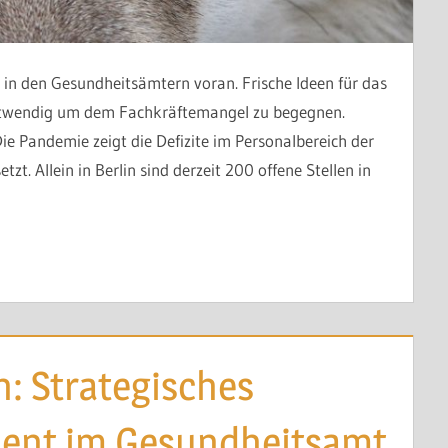
in den Gesundheitsämtern voran. Frische Ideen für das
twendig um dem Fachkräftemangel zu begegnen.
ie Pandemie zeigt die Defizite im Personalbereich der
zt. Allein in Berlin sind derzeit 200 offene Stellen in
: Strategisches
ent im Gesundheitsamt