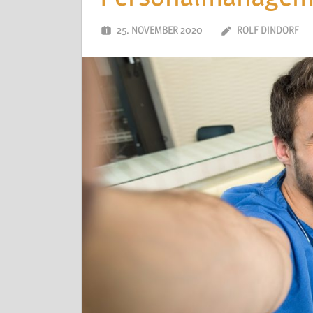
25. NOVEMBER 2020
ROLF DINDORF