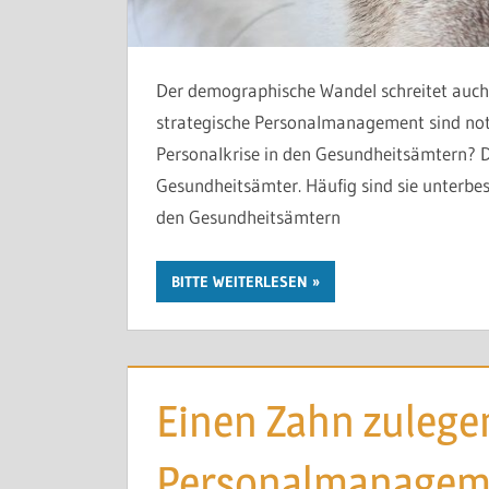
Der demographische Wandel schreitet auch 
strategische Personalmanagement sind no
Personalkrise in den Gesundheits­äm­tern? D
Gesundheitsämter. Häufig sind sie unterbeset
den Gesundheitsämtern
BITTE WEITERLESEN
Einen Zahn zulegen
Personalmanagem