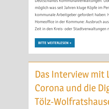
Deutschlands Kommunalverwaltungen: Über
möglich was seit Jahren kluge Köpfe im 
kommunale Arbeitgeber gefordert haben: Ho
Homeoffice in der Kommune: Ausbruch aus 
Zeit in den Kreis- oder Stadtverwaltungen 
BITTE WEITERLESEN
Das Interview mit 
Corona und die Dig
Tölz-Wolfratshaus