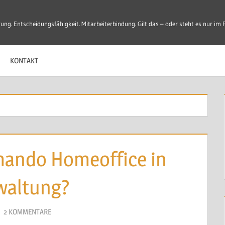
ung. Entscheidungsfähigkeit. Mitarbeiterbindung. Gilt das – oder steht es nur im 
Entscheidungen
KONTAKT
ando Homeoffice in
waltung?
2 KOMMENTARE