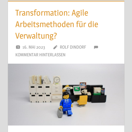
Transformation: Agile
Arbeitsmethoden für die
Verwaltung?
16. MAI 2023
ROLF DINDORF
KOMMENTAR HINTERLASSEN