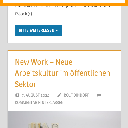
öffentlichen Sektor. Hier geht es zum Wiki Photo:
iStock(c)
BITTE WEITERLESEN
New Work – Neue
Arbeitskultur im öffentlichen
Sektor
7. AUGUST 2024
ROLF DINDORF
KOMMENTAR HINTERLASSEN