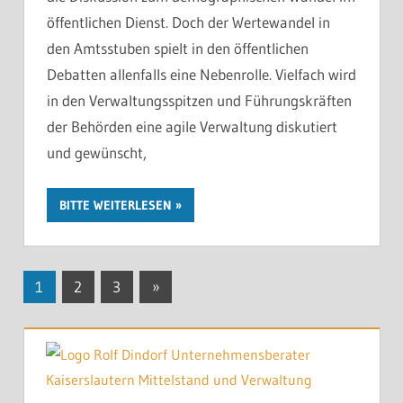
öffentlichen Dienst. Doch der Wertewandel in
den Amtsstuben spielt in den öffentlichen
Debatten allenfalls eine Nebenrolle. Vielfach wird
in den Verwaltungsspitzen und Führungskräften
der Behörden eine agile Verwaltung diskutiert
und gewünscht,
BITTE WEITERLESEN
Seitennummerierung
Nächste
1
2
3
»
Beiträge
der
Beiträge