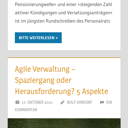
Pensionierungwelle« und einer »steigenden Zahl
aktiver Kündigungen und Versetzungsanträgen«
ist im jüngsten Rundschreiben des Personalrats
BITTE WEITERLESEN
Agile Verwaltung –
Spaziergang oder
Herausforderung? 5 Aspekte
17. OKTOBER 2021
ROLF DINDORF
EIN
KOMMENTAR