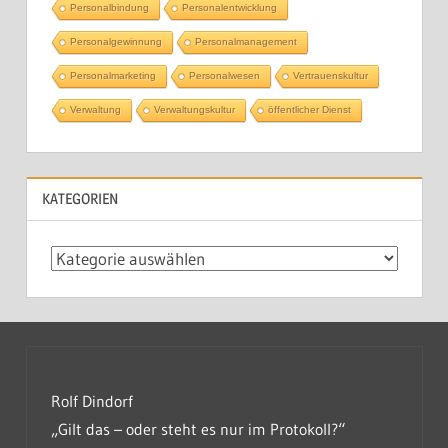
Personalbindung
Personalentwicklung
Personalgewinnung
Personalmanagement
Personalmarketing
Personalwesen
Vertrauenskultur
Verwaltung
Verwaltungskultur
öffentlicher Dienst
KATEGORIEN
Kategorien
Rolf Dindorf
„Gilt das – oder steht es nur im Protokoll?“