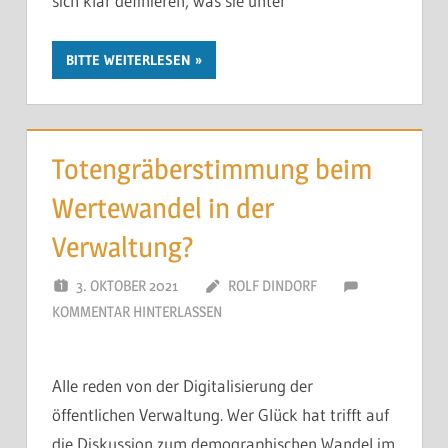
sich klar definieren, was sie unter
BITTE WEITERLESEN
Totengräberstimmung beim
Wertewandel in der
Verwaltung?
3. OKTOBER 2021
ROLF DINDORF
KOMMENTAR HINTERLASSEN
Alle reden von der Digitalisierung der
öffentlichen Verwaltung. Wer Glück hat trifft auf
die Diskussion zum demographischen Wandel im