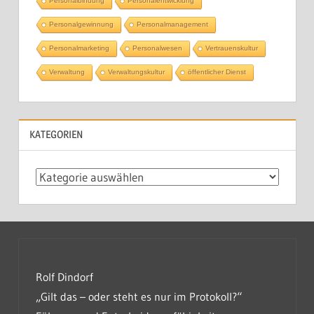
Personalbindung
Personalentwicklung
Personalgewinnung
Personalmanagement
Personalmarketing
Personalwesen
Vertrauenskultur
Verwaltung
Verwaltungskultur
öffentlicher Dienst
KATEGORIEN
Kategorien
Rolf Dindorf
„Gilt das – oder steht es nur im Protokoll?“