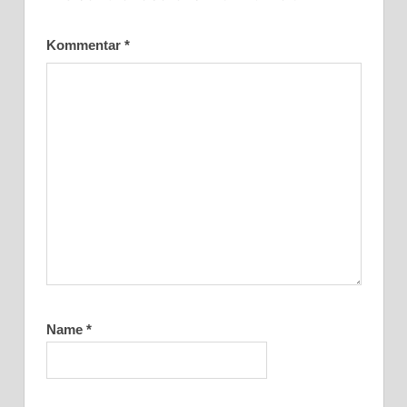
Kommentar
*
Name
*