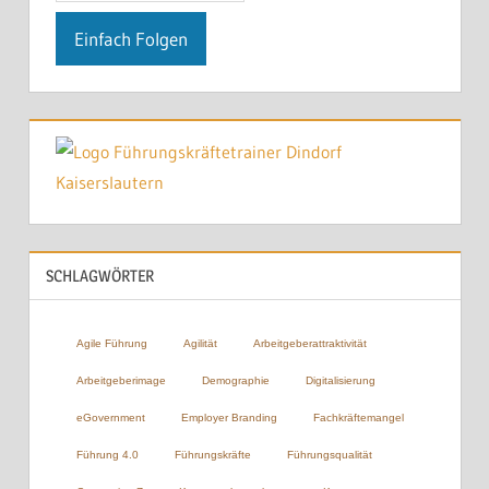
SCHLAGWÖRTER
Agile Führung
Agilität
Arbeitgeberattraktivität
Arbeitgeberimage
Demographie
Digitalisierung
eGovernment
Employer Branding
Fachkräftemangel
Führung 4.0
Führungskräfte
Führungsqualität