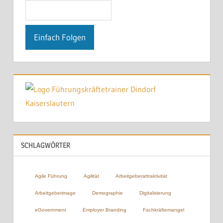
SCHLAGWÖRTER
Agile Führung
Agilität
Arbeitgeberattraktivität
Arbeitgeberimage
Demographie
Digitalisierung
eGovernment
Employer Branding
Fachkräftemangel