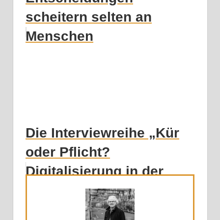
scheitern selten an
Menschen
Die Interviewreihe „Kür
oder Pflicht?
Digitalisierung in der
Kommunalverwaltung“ –
heute mit Dr. Mic...