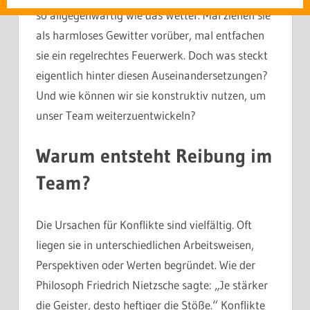
so allgegenwärtig wie das Wetter. Mal ziehen sie
als harmloses Gewitter vorüber, mal entfachen
sie ein regelrechtes Feuerwerk. Doch was steckt
eigentlich hinter diesen Auseinandersetzungen?
Und wie können wir sie konstruktiv nutzen, um
unser Team weiterzuentwickeln?
Warum entsteht Reibung im
Team?
Die Ursachen für Konflikte sind vielfältig. Oft
liegen sie in unterschiedlichen Arbeitsweisen,
Perspektiven oder Werten begründet. Wie der
Philosoph Friedrich Nietzsche sagte: „Je stärker
die Geister, desto heftiger die Stöße.“ Konflikte