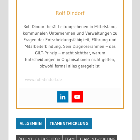
Rolf Dindorf
Rolf Dindorf berät Leitungsebenen in Mittelstand,
kommunalen Unternehmen und Verwaltungen zu
Fragen der Entscheidungsfähigkeit, Führung und
Mitarbeiterbindung. Sein Diagnoserahmen – das
GILT-Prinzip – macht sichtbar, warum
Entscheidungen in Organisationen nicht gelten,
obwohl formal alles geregelt ist.
www.rolf-dindorf.de
ALLGEMEIN
TEAMENTWICKLUNG
ÖFFENTLICHER SEKTOR
TEAM
TEAMENTWICKLUNG