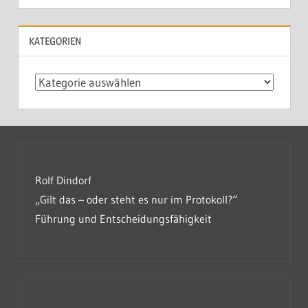
KATEGORIEN
Kategorien
Rolf Dindorf
„Gilt das – oder steht es nur im Protokoll?“
Führung und Entscheidungsfähigkeit