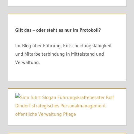
Gilt das – oder steht es nur im Protokoll?
Ihr Blog über Führung, Entscheidungsfähigkeit
und Mitarbeiterbindung in Mittelstand und
Verwaltung.