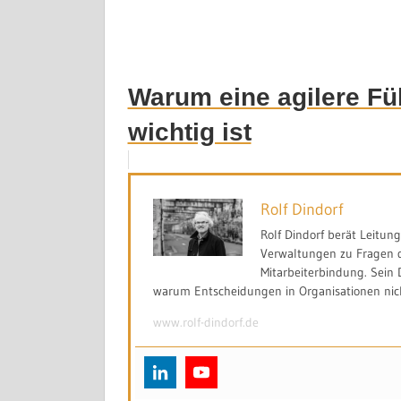
Warum eine agilere Fü
wichtig ist
Rolf Dindorf
Rolf Dindorf berät Leitu
Verwaltungen zu Fragen d
Mitarbeiterbindung. Sein 
warum Entscheidungen in Organisationen nicht
www.rolf-dindorf.de