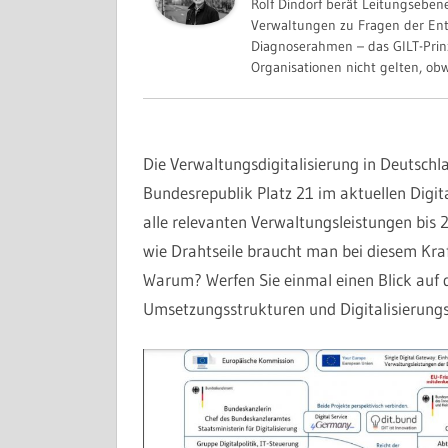
Rolf Dindorf berät Leitungsebe
Verwaltungen zu Fragen der Ent
Diagnoserahmen – das GILT-Prin
Organisationen nicht gelten, obwo
Die Verwaltungsdigitalisierung in Deutschl
Bundesrepublik Platz 21 im aktuellen Digit
alle relevanten Verwaltungsleistungen bis
wie Drahtseile braucht man bei diesem Kraf
Warum? Werfen Sie einmal einen Blick auf d
Umsetzungsstrukturen und Digitalisierung