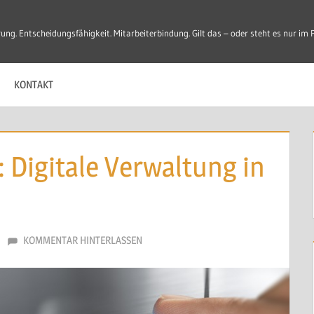
ung. Entscheidungsfähigkeit. Mitarbeiterbindung. Gilt das – oder steht es nur im 
Entscheidungen
KONTAKT
 Digitale Verwaltung in
KOMMENTAR HINTERLASSEN