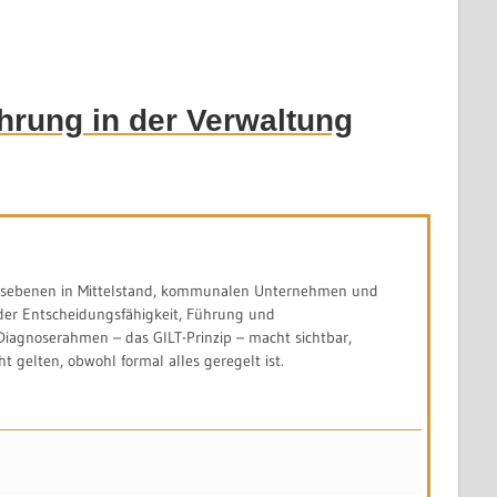
hrung in der Verwaltung
ngsebenen in Mittelstand, kommunalen Unternehmen und
er Entscheidungsfähigkeit, Führung und
Diagnoserahmen – das GILT-Prinzip – macht sichtbar,
 gelten, obwohl formal alles geregelt ist.