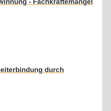
winnung - Fachkräftemangel
eiterbindung durch