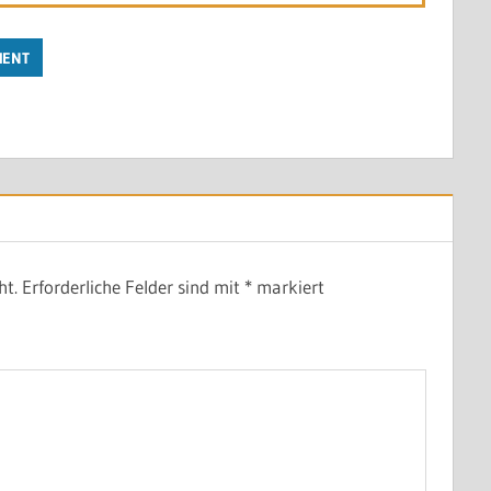
MENT
ht.
Erforderliche Felder sind mit
*
markiert