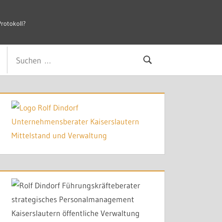
×
Protokoll?
, die nicht gelten, kosten mehr als Zeit.
Suchen
Suchen
nach: