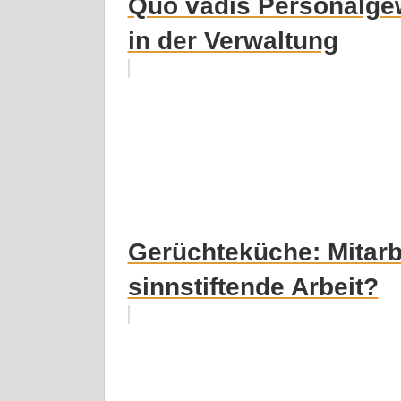
Quo vadis Personalge
in der Verwaltung
Gerüchteküche: Mitarb
sinnstiftende Arbeit?