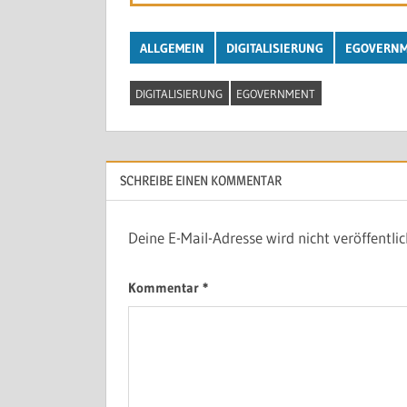
ALLGEMEIN
DIGITALISIERUNG
EGOVERN
DIGITALISIERUNG
EGOVERNMENT
SCHREIBE EINEN KOMMENTAR
Deine E-Mail-Adresse wird nicht veröffentlic
Kommentar
*