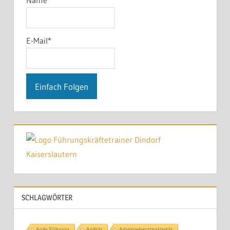
E-Mail*
SCHLAGWÖRTER
Agile Führung
Agilität
Arbeitgeberattraktivität