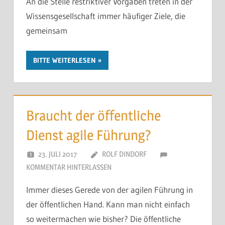
An die Stelle restriktiver Vorgaben treten in der
Wissensgesellschaft immer häufiger Ziele, die
gemeinsam
BITTE WEITERLESEN
Braucht der öffentliche
Dienst agile Führung?
23. JULI 2017
ROLF DINDORF
KOMMENTAR HINTERLASSEN
Immer dieses Gerede von der agilen Führung in
der öffentlichen Hand. Kann man nicht einfach
so weitermachen wie bisher? Die öffentliche