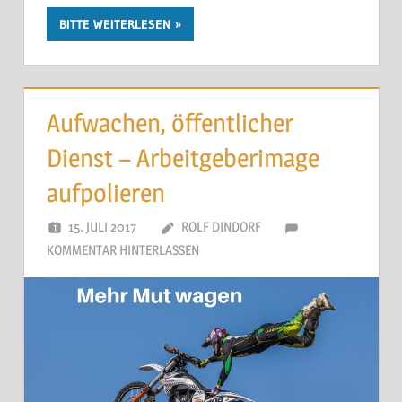
BITTE WEITERLESEN
Aufwachen, öffentlicher
Dienst – Arbeitgeberimage
aufpolieren
15. JULI 2017
ROLF DINDORF
KOMMENTAR HINTERLASSEN