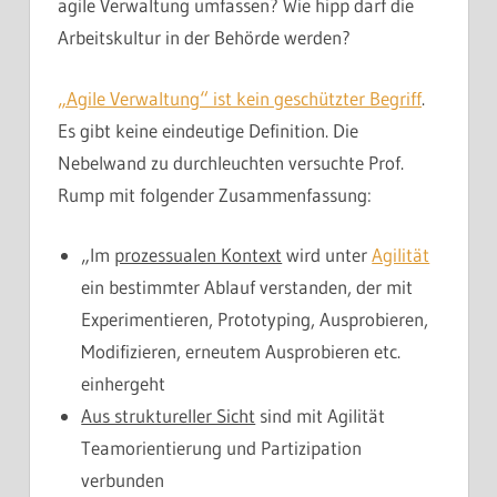
agile Verwaltung umfassen? Wie hipp darf die
Arbeitskultur in der Behörde werden?
„Agile Verwaltung“ ist kein geschützter Begriff
.
Es gibt keine eindeutige Definition. Die
Nebelwand zu durchleuchten versuchte Prof.
Rump mit folgender Zusammenfassung:
„Im
prozessualen Kontext
wird unter
Agilität
ein bestimmter Ablauf verstanden, der mit
Experimentieren, Prototyping, Ausprobieren,
Modifizieren, erneutem Ausprobieren etc.
einhergeht
Aus struktureller Sicht
sind mit Agilität
Teamorientierung und Partizipation
verbunden