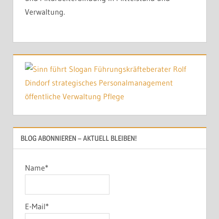
Verwaltung.
BLOG ABONNIEREN – AKTUELL BLEIBEN!
Name*
E-Mail*