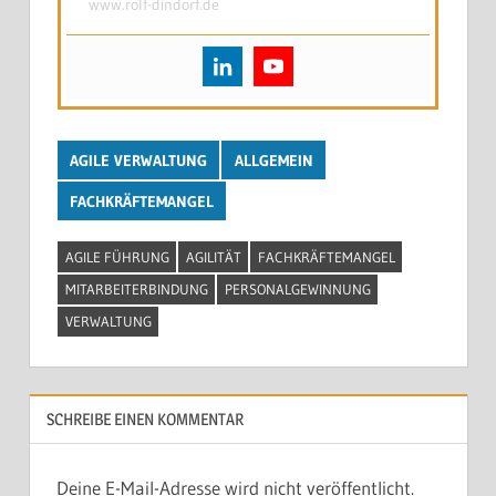
www.rolf-dindorf.de
AGILE VERWALTUNG
ALLGEMEIN
FACHKRÄFTEMANGEL
AGILE FÜHRUNG
AGILITÄT
FACHKRÄFTEMANGEL
MITARBEITERBINDUNG
PERSONALGEWINNUNG
VERWALTUNG
SCHREIBE EINEN KOMMENTAR
Deine E-Mail-Adresse wird nicht veröffentlicht.