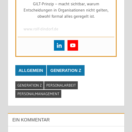
GILT-Prinzip – macht sichtbar, warum
Entscheidungen in Organisationen nicht gelten,
obwohl formal alles geregelt ist.
www.rolf-dindorf.de
ALLGEMEIN
GENERATION Z
GENERATION Z
PERSONALARBEIT
PERSONALMANAGEMENT
EIN KOMMENTAR