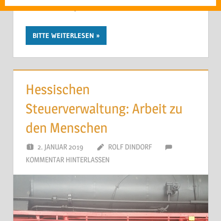
‚Standesamtsportal‘.
BITTE WEITERLESEN
Hessischen
Steuerverwaltung: Arbeit zu
den Menschen
2. JANUAR 2019
ROLF DINDORF
KOMMENTAR HINTERLASSEN