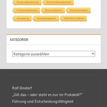
Personalgewinnung
Personalmanagement
Personalmarketing
Personalwesen
Vertrauenskultur
Verwaltung
Verwaltungskultur
öffentlicher Dienst
KATEGORIEN
Kategorien
Rolf Dindorf
„Gilt das – oder steht es nur im Protokoll?“
Führung und Entscheidungsfähigkeit