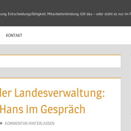
ung. Entscheidungsfähigkeit. Mitarbeiterbindung. Gilt das – oder steht es nur im 
KONTAKT
 der Landesverwaltung:
 Hans im Gespräch
KOMMENTAR HINTERLASSEN