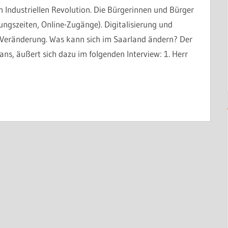
n Industriellen Revolution. Die Bürgerinnen und Bürger
ungszeiten, Online-Zugänge). Digitalisierung und
 Veränderung. Was kann sich im Saarland ändern? Der
ns, äußert sich dazu im folgenden Interview: 1. Herr