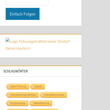
SCHLAGWÖRTER
Agile Führung
Agilität
Arbeitgeberattraktivität
Arbeitgeberimage
Demographie
Digitalisierung