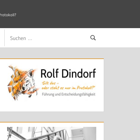
Protokoll?
Suchen
Suchen
nach: