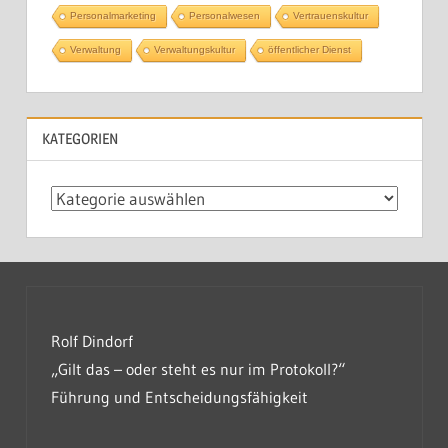
Personalmarketing
Personalwesen
Vertrauenskultur
Verwaltung
Verwaltungskultur
öffentlicher Dienst
KATEGORIEN
Kategorien
Rolf Dindorf
„Gilt das – oder steht es nur im Protokoll?“
Führung und Entscheidungsfähigkeit