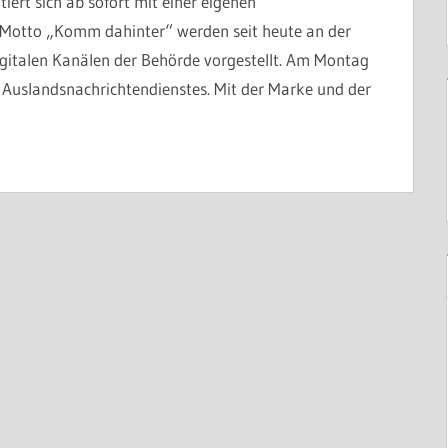
ert sich ab sofort mit einer eigenen
Motto „Komm dahinter“ werden seit heute an der
igitalen Kanälen der Behörde vorgestellt. Am Montag
Auslandsnachrichtendienstes. Mit der Marke und der