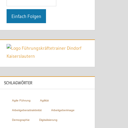
SCHLAGWÖRTER
Agile Führung
Agilität
Arbeitgeberattraktivität
Arbeitgeberimage
Demographie
Digitalisierung