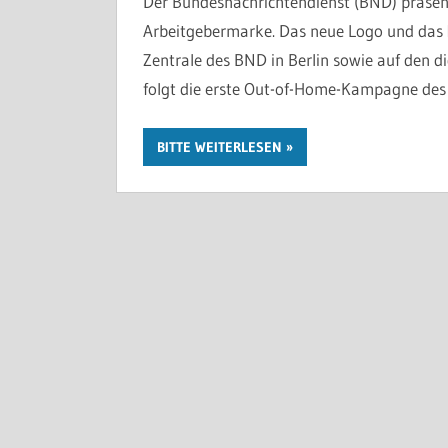
Der Bundesnachrichtendienst (BND) präsenti
Arbeitgebermarke. Das neue Logo und das 
Zentrale des BND in Berlin sowie auf den d
folgt die erste Out-of-Home-Kampagne des 
BITTE WEITERLESEN