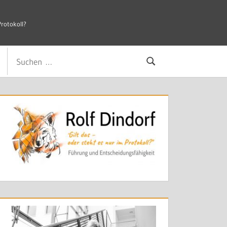
Protokoll?
Suchen
Suchen
nach: