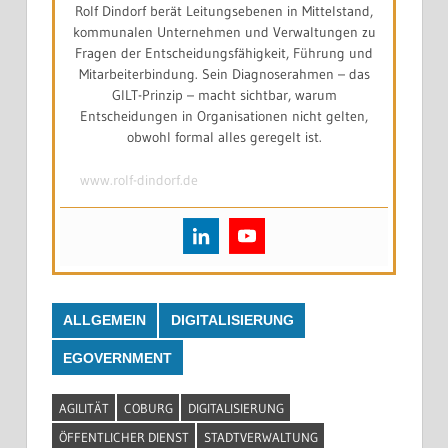
Rolf Dindorf berät Leitungsebenen in Mittelstand,
kommunalen Unternehmen und Verwaltungen zu
Fragen der Entscheidungsfähigkeit, Führung und
Mitarbeiterbindung. Sein Diagnoserahmen – das
GILT-Prinzip – macht sichtbar, warum
Entscheidungen in Organisationen nicht gelten,
obwohl formal alles geregelt ist.
www.rolf-dindorf.de
ALLGEMEIN
DIGITALISIERUNG
EGOVERNMENT
AGILITÄT
COBURG
DIGITALISIERUNG
ÖFFENTLICHER DIENST
STADTVERWALTUNG