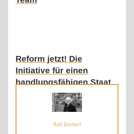
Reform jetzt! Die
Initiative für einen
handlungsfähigen Staat
legt vor.
Rolf Dindorf