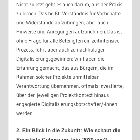
Nicht zuletzt geht es auch darum, aus der Praxis
zu lernen. Das heißt: Verständnis für Vorbehalte
und Widerstände aufzubringen, aber auch
Hinweise und Anregungen aufzunehmen. Das ist
ohne Frage für alle Beteiligten ein zeitintensiver
Prozess, führt aber auch zu nachhaltigen
Digitalisierungsgewinnen: Wir haben die
Erfahrung gemacht, das aus Bürgern, die im
Rahmen solcher Projekte unmittelbar
Verantwortung übernehmen, oftmals investierte,
über den jeweiligen Projektkontext hinaus
engagierte Digitalisierungsbotschafter/-innen
werden.
2. Ein Blick in die Zukunft: Wie schaut die
Smartcity Coburg im Jahr 2030 aus?