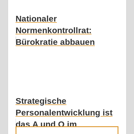
Nationaler
Normenkontrollrat:
Bürokratie abbauen
Strategische
Personalentwicklung ist
das A und O im