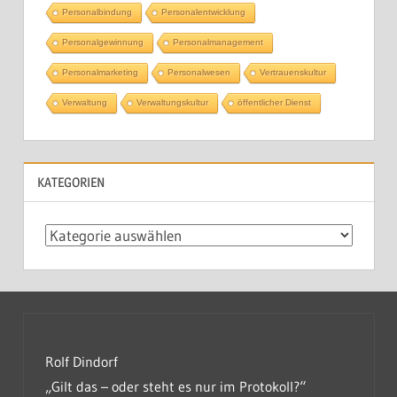
Personalbindung
Personalentwicklung
Personalgewinnung
Personalmanagement
Personalmarketing
Personalwesen
Vertrauenskultur
Verwaltung
Verwaltungskultur
öffentlicher Dienst
KATEGORIEN
Kategorien
Rolf Dindorf
„Gilt das – oder steht es nur im Protokoll?“