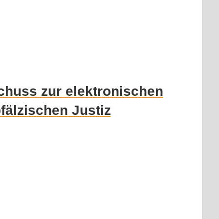
chuss zur elektronischen
pfälzischen Justiz