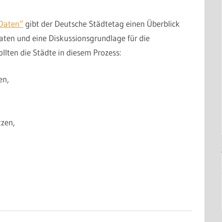
Daten“
gibt der Deutsche Städtetag einen Überblick
aten und eine Diskussionsgrundlage für die
lten die Städte in diesem Prozess:
en,
tzen,