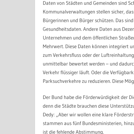
Daten von Städten und Gemeinden sind Sch
Kommunalverwaltungen stellen sicher, dass
Bürgerinnen und Bürger schützen. Das sind
Gesundheitsdaten. Andere Daten aus Deze
Unternehmen und dem öffentlichen Straßenr
Mehrwert. Diese Daten können integriert 
zum Verkehrsfluss oder der Luftreinhaltun
unmittelbar bewertet werden – und dadurc
Verkehr flüssiger läuft. Oder die Verfügbar
Parksuchverkehre zu reduzieren. Diese Mög
Der Bund habe die Förderwürdigkeit der Di
denn die Städte brauchen diese Unterstützu
Dedy: „Aber wir wollen eine klare Förders
stammen aus fünf Bundesministerien, hin
ist die fehlende Abstimmung.