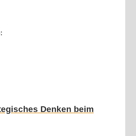
:
ategisches Denken beim