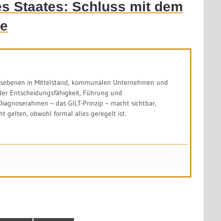
s Staates: Schluss mit dem
ge
ngsebenen in Mittelstand, kommunalen Unternehmen und
er Entscheidungsfähigkeit, Führung und
Diagnoserahmen – das GILT-Prinzip – macht sichtbar,
 gelten, obwohl formal alles geregelt ist.