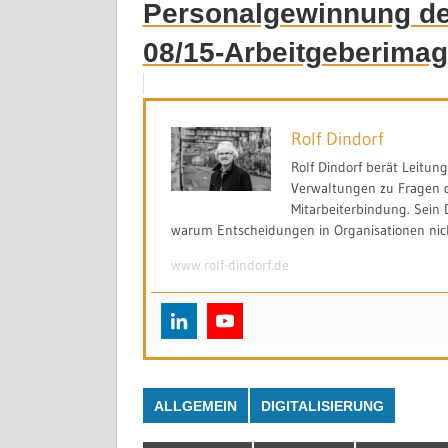
Personalgewinnung de
08/15-Arbeitgeberima
Rolf Dindorf
Rolf Dindorf berät Leitu
Verwaltungen zu Fragen d
Mitarbeiterbindung. Sein 
warum Entscheidungen in Organisationen nicht
www.rolf-dindorf.de
ALLGEMEIN
DIGITALISIERUNG