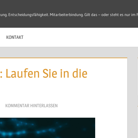
ung. Entscheidungsfähigkeit. Mitarbeiterbindung. Gilt das – oder steht es nur im 
Entscheidungen,
KONTAKT
Laufen Sie in die
KOMMENTAR HINTERLASSEN