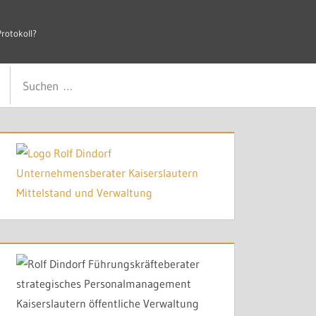
×
Protokoll?
 die nicht gelten, kosten mehr als Zeit.
Suchen
Suchen
nach: