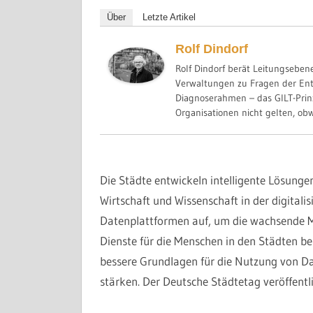
Über
Letzte Artikel
Rolf Dindorf
Rolf Dindorf berät Leitungsebe
Verwaltungen zu Fragen der Ent
Diagnoserahmen – das GILT-Prin
Organisationen nicht gelten, obwo
Die Städte entwickeln intelligente Lösunge
Wirtschaft und Wissenschaft in der digital
Datenplattformen auf, um die wachsende M
Dienste für die Menschen in den Städten ber
bessere Grundlagen für die Nutzung von Dat
stärken. Der Deutsche Städtetag veröffent