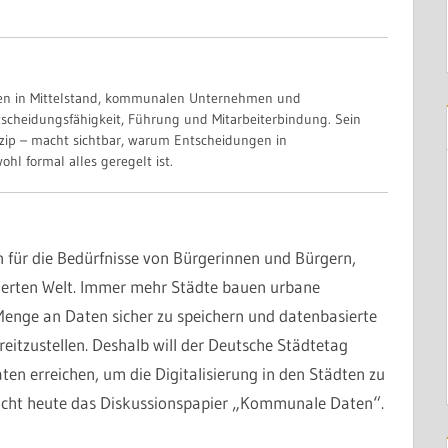
Gespräch anfragen
nen in Mittelstand, kommunalen Unternehmen und
scheidungsfähigkeit, Führung und Mitarbeiterbindung. Sein
zip – macht sichtbar, warum Entscheidungen in
hl formal alles geregelt ist.
n für die Bedürfnisse von Bürgerinnen und Bürgern,
isierten Welt. Immer mehr Städte bauen urbane
enge an Daten sicher zu speichern und datenbasierte
eitzustellen. Deshalb will der Deutsche Städtetag
en erreichen, um die Digitalisierung in den Städten zu
licht heute das Diskussionspapier „Kommunale Daten“.