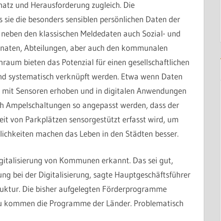
atz und Herausforderung zugleich. Die
 sie die besonders sensiblen persönlichen Daten der
 neben den klassischen Meldedaten auch Sozial- und
rnaten, Abteilungen, aber auch den kommunalen
aum bieten das Potenzial für einen gesellschaftlichen
und systematisch verknüpft werden. Etwa wenn Daten
g mit Sensoren erhoben und in digitalen Anwendungen
h Ampelschaltungen so angepasst werden, dass der
keit von Parkplätzen sensorgestützt erfasst wird, um
lichkeiten machen das Leben in den Städten besser.
gitalisierung von Kommunen erkannt. Das sei gut,
ng bei der Digitalisierung, sagte Hauptgeschäftsführer
truktur. Die bisher aufgelegten Förderprogramme
zu kommen die Programme der Länder. Problematisch