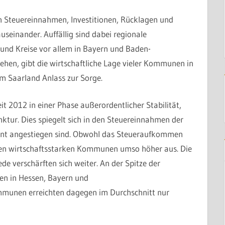
n Steuereinnahmen, Investitionen, Rücklagen und
inander. Auffällig sind dabei regionale
und Kreise vor allem in Bayern und Baden-
hen, gibt die wirtschaftliche Lage vieler Kommunen in
m Saarland Anlass zur Sorge.
 2012 in einer Phase außerordentlicher Stabilität,
ktur. Dies spiegelt sich in den Steuereinnahmen der
ent angestiegen sind. Obwohl das Steueraufkommen
 den wirtschaftsstarken Kommunen umso höher aus. Die
e verschärften sich weiter. An der Spitze der
n in Hessen, Bayern und
munen erreichten dagegen im Durchschnitt nur