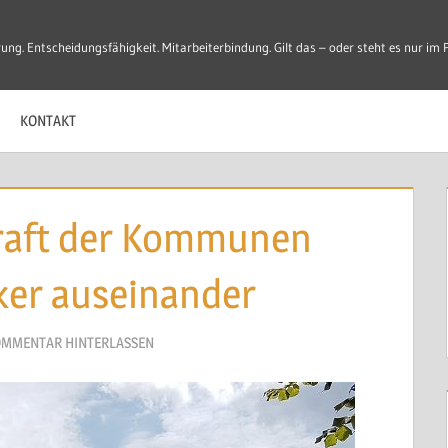
ung. Entscheidungsfähigkeit. Mitarbeiterbindung. Gilt das – oder steht es nur im 
Entscheidungen
KONTAKT
kraft der Kommunen
rker auseinander
MMENTAR HINTERLASSEN