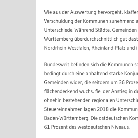
Wie aus der Auswertung hervorgeht, klaffe
Verschuldung der Kommunen zunehmend ause
Unterschiede. Während Städte, Gemeinden 
Württemberg überdurchschnittlich gut daste
Nordrhein-Westfalen, Rheinland-Pfalz und i
Bundesweit befinden sich die Kommunen seit
bedingt durch eine anhaltend starke Konjun
Gemeinden wider, die seitdem um 36 Proz
flächendeckend wuchs, fiel der Anstieg in
ohnehin bestehenden regionalen Unterschied
Steuereinnahmen lagen 2018 die Kommune
Baden-Württemberg. Die ostdeutschen Kom
61 Prozent des westdeutschen Niveaus.