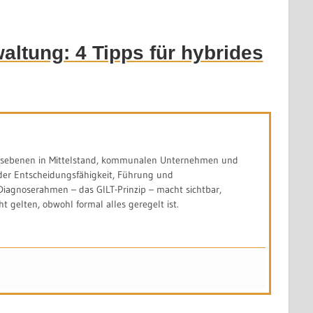
altung: 4 Tipps für hybrides
ngsebenen in Mittelstand, kommunalen Unternehmen und
er Entscheidungsfähigkeit, Führung und
Diagnoserahmen – das GILT-Prinzip – macht sichtbar,
 gelten, obwohl formal alles geregelt ist.