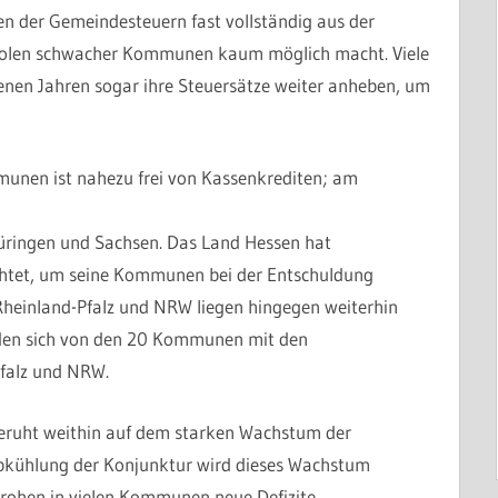
n der Gemeindesteuern fast vollständig aus der
ufholen schwacher Kommunen kaum möglich macht. Viele
en Jahren sogar ihre Steuersätze weiter anheben, um
unen ist nahezu frei von Kassenkrediten; am
üringen und Sachsen. Das Land Hessen hat
htet, um seine Kommunen bei der Entschuldung
 Rheinland-Pfalz und NRW liegen hingegen weiterhin
nden sich von den 20 Kommunen mit den
Pfalz und NRW.
eruht weithin auf dem starken Wachstum der
bkühlung der Konjunktur wird dieses Wachstum
drohen in vielen Kommunen neue Defizite.