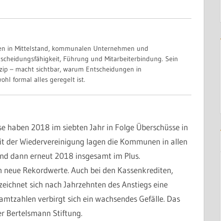
Gespräch anfragen
nen in Mittelstand, kommunalen Unternehmen und
scheidungsfähigkeit, Führung und Mitarbeiterbindung. Sein
zip – macht sichtbar, warum Entscheidungen in
hl formal alles geregelt ist.
e haben 2018 im siebten Jahr in Folge Überschüsse in
eit der Wiedervereinigung lagen die Kommunen in allen
nd dann erneut 2018 insgesamt im Plus.
 neue Rekordwerte. Auch bei den Kassenkrediten,
ichnet sich nach Jahrzehnten des Anstiegs eine
mtzahlen verbirgt sich ein wachsendes Gefälle. Das
r Bertelsmann Stiftung.