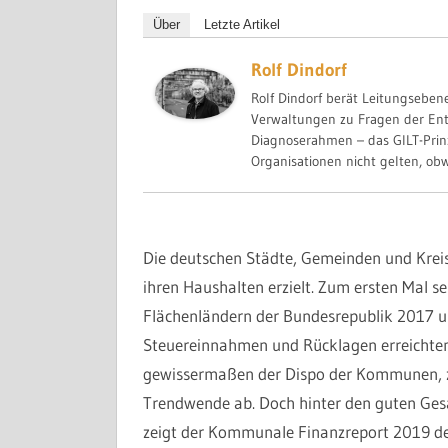
Über
Letzte Artikel
Rolf Dindorf
Rolf Dindorf berät Leitungsebe
Verwaltungen zu Fragen der Ent
Diagnoserahmen – das GILT-Prin
Organisationen nicht gelten, obwo
Die deutschen Städte, Gemeinden und Kreis
ihren Haushalten erzielt. Zum ersten Mal s
Flächenländern der Bundesrepublik 2017 u
Steuereinnahmen und Rücklagen erreichten
gewissermaßen der Dispo der Kommunen, ze
Trendwende ab. Doch hinter den guten Gesa
zeigt der Kommunale Finanzreport 2019 de