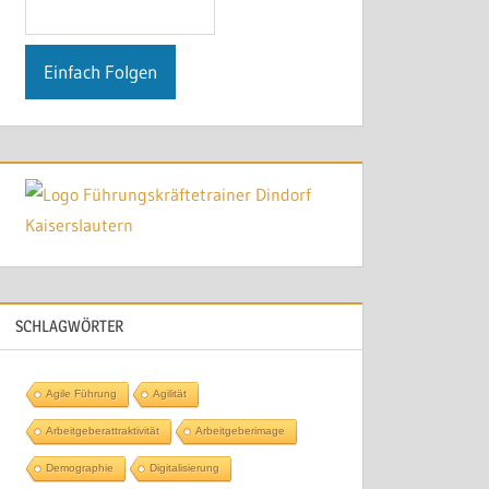
SCHLAGWÖRTER
Agile Führung
Agilität
Arbeitgeberattraktivität
Arbeitgeberimage
Demographie
Digitalisierung