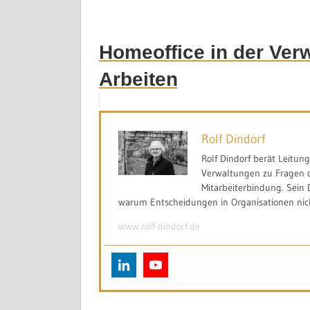
Homeoffice in der Verw
Arbeiten
Rolf Dindorf
Rolf Dindorf berät Leitu
Verwaltungen zu Fragen d
Mitarbeiterbindung. Sein 
warum Entscheidungen in Organisationen nicht
www.rolf-dindorf.de