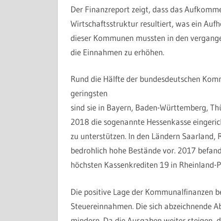
Der Finanzreport zeigt, dass das Aufkomme
Wirtschaftsstruktur resultiert, was ein A
dieser Kommunen mussten in den vergangen
die Einnahmen zu erhöhen.
Rund die Hälfte der bundesdeutschen Komm
geringsten
sind sie in Bayern, Baden-Württemberg, Th
2018 die sogenannte Hessenkasse eingeric
zu unterstützen. In den Ländern Saarland,
bedrohlich hohe Bestände vor. 2017 befa
höchsten Kassenkrediten 19 in Rheinland-
Die positive Lage der Kommunalfinanzen b
Steuereinnahmen. Die sich abzeichnende A
mindern. Da die Ausgaben weiter steigen, 