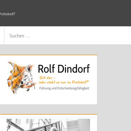
×
Protokoll?
, die nicht gelten, kosten mehr als Zeit.
Suchen
Suchen
nach: